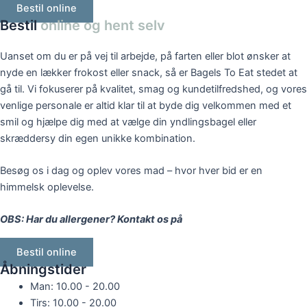
Bestil online
Bestil
online og hent selv
Uanset om du er på vej til arbejde, på farten eller blot ønsker at
nyde en lækker frokost eller snack, så er Bagels To Eat stedet at
gå til. Vi fokuserer på kvalitet, smag og kundetilfredshed, og vores
venlige personale er altid klar til at byde dig velkommen med et
smil og hjælpe dig med at vælge din yndlingsbagel eller
skræddersy din egen unikke kombination.
Besøg os i dag og oplev vores mad – hvor hver bid er en
himmelsk oplevelse.
OBS: Har du allergener? Kontakt os på
46 36 66 86
Bestil online
Åbningstider
Man: 10.00 - 20.00
Tirs: 10.00 - 20.00