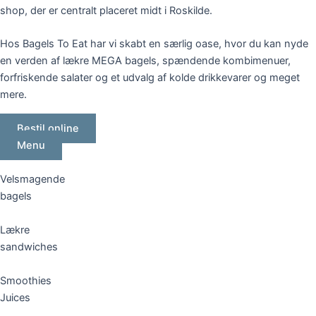
shop, der er centralt placeret midt i Roskilde.
Hos Bagels To Eat har vi skabt en særlig oase, hvor du kan nyde
en verden af lækre MEGA bagels, spændende kombimenuer,
forfriskende salater og et udvalg af kolde drikkevarer og meget
mere.
Bestil online
Menu
Velsmagende
bagels
Lækre
sandwiches
Smoothies
Juices