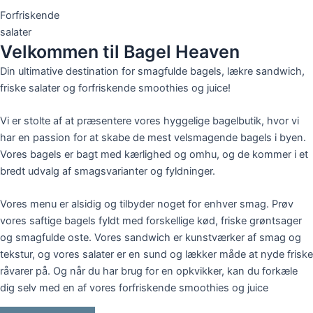
Forfriskende
salater
Velkommen til Bagel Heaven
Din ultimative destination for smagfulde bagels, lækre sandwich,
friske salater og forfriskende smoothies og juice!
Vi er stolte af at præsentere vores hyggelige bagelbutik, hvor vi
har en passion for at skabe de mest velsmagende bagels i byen.
Vores bagels er bagt med kærlighed og omhu, og de kommer i et
bredt udvalg af smagsvarianter og fyldninger.
Vores menu er alsidig og tilbyder noget for enhver smag. Prøv
vores saftige bagels fyldt med forskellige kød, friske grøntsager
og smagfulde oste. Vores sandwich er kunstværker af smag og
tekstur, og vores salater er en sund og lækker måde at nyde friske
råvarer på. Og når du har brug for en opkvikker, kan du forkæle
dig selv med en af vores forfriskende smoothies og juice