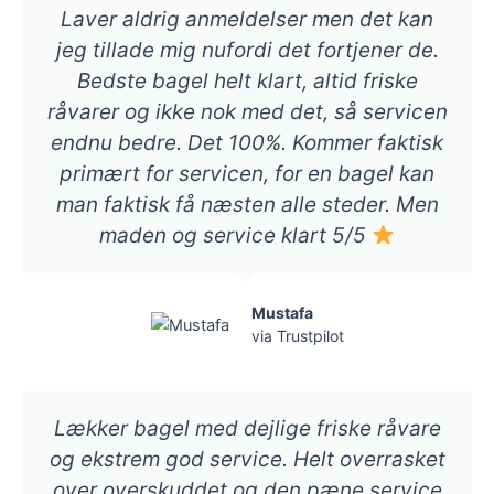
Laver aldrig anmeldelser men det kan
jeg tillade mig nufordi det fortjener de.
Bedste bagel helt klart, altid friske
råvarer og ikke nok med det, så servicen
endnu bedre. Det 100%. Kommer faktisk
primært for servicen, for en bagel kan
man faktisk få næsten alle steder. Men
maden og service klart 5/5
Mustafa
via Trustpilot
Lækker bagel med dejlige friske råvare
og ekstrem god service. Helt overrasket
over overskuddet og den pæne service