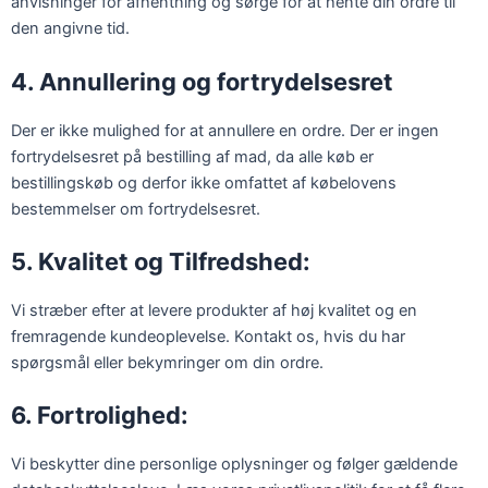
anvisninger for afhentning og sørge for at hente din ordre til
den angivne tid.
4. Annullering og fortrydelsesret
Der er ikke mulighed for at annullere en ordre.
Der er ingen
fortrydelsesret på bestilling af mad, da alle køb er
bestillingskøb og derfor ikke omfattet af købelovens
bestemmelser om fortrydelsesret.
5. Kvalitet og Tilfredshed:
Vi stræber efter at levere produkter af høj kvalitet og en
fremragende kundeoplevelse. Kontakt os, hvis du har
spørgsmål eller bekymringer om din ordre.
6. Fortrolighed:
Vi beskytter dine personlige oplysninger og følger gældende