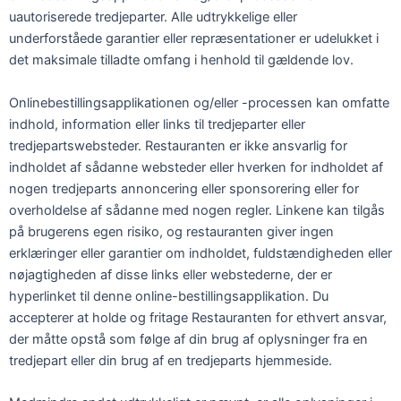
uautoriserede tredjeparter. Alle udtrykkelige eller
underforståede garantier eller repræsentationer er udelukket i
det maksimale tilladte omfang i henhold til gældende lov.
Onlinebestillingsapplikationen og/eller -processen kan omfatte
indhold, information eller links til tredjeparter eller
tredjepartswebsteder. Restauranten er ikke ansvarlig for
indholdet af sådanne websteder eller hverken for indholdet af
nogen tredjeparts annoncering eller sponsorering eller for
overholdelse af sådanne med nogen regler. Linkene kan tilgås
på brugerens egen risiko, og restauranten giver ingen
erklæringer eller garantier om indholdet, fuldstændigheden eller
nøjagtigheden af disse links eller webstederne, der er
hyperlinket til denne online-bestillingsapplikation. Du
accepterer at holde og fritage Restauranten for ethvert ansvar,
der måtte opstå som følge af din brug af oplysninger fra en
tredjepart eller din brug af en tredjeparts hjemmeside.