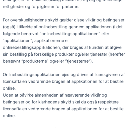
rettigheder og forpligtelser for parterne.
For overskuelighedens skyld gælder disse vilkår og betingelser
(også) i tilfælde af onlinebestilling gennem applikationen (i det
følgende benævnt “onlinebestillingsapplikationen” eller
“applikationen”; applikationerne er
onlinebestillingsapplikationen, der bruges af kunden at afgive
sin bestilling på forskellige produkter og/eller tjenester (herefter
benævnt “produkterne” og/eller “tjenesterne”).
Onlinebestillingsapplikationen ejes og drives af licensgiveren af
licensaftalen vedrørende brugen af applikationen for at bestille
online.
Uden at påvirke almenheden af nærværende vilkår og
betingelser og for klarhedens skyld skal du også respektere
licensaftalen vedrørende brugen af applikationen for at bestille
online.