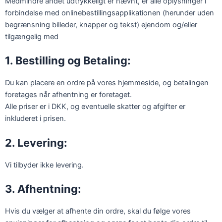
Medmindre andet udtrykkeligt er nævnt, er alle oplysninger i
forbindelse med onlinebestillingsapplikationen (herunder uden
begrænsning billeder, knapper og tekst) ejendom og/eller
tilgængelig med
1. Bestilling og Betaling:
Du kan placere en ordre på vores hjemmeside, og betalingen
foretages når afhentning er foretaget.
Alle priser er i DKK, og eventuelle skatter og afgifter er
inkluderet i prisen.
2. Levering:
Vi tilbyder ikke levering.
3. Afhentning:
Hvis du vælger at afhente din ordre, skal du følge vores