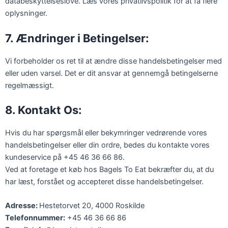
databeskyttelseslove. Læs vores privatlivspolitik for at få flere
oplysninger.
7. Ændringer i Betingelser:
Vi forbeholder os ret til at ændre disse handelsbetingelser med
eller uden varsel. Det er dit ansvar at gennemgå betingelserne
regelmæssigt.
8. Kontakt Os:
Hvis du har spørgsmål eller bekymringer vedrørende vores
handelsbetingelser eller din ordre, bedes du kontakte vores
kundeservice på +45 46 36 66 86.
Ved at foretage et køb hos Bagels To Eat bekræfter du, at du
har læst, forstået og accepteret disse handelsbetingelser.
Adresse:
Hestetorvet 20, 4000 Roskilde
Telefonnummer:
+45 46 36 66 86